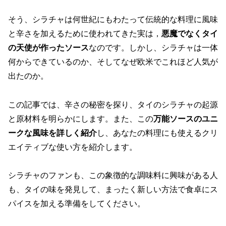
そう、シラチャは何世紀にもわたって伝統的な料理に風味
と辛さを加えるために使われてきた実は，
悪魔でなくタイ
の天使が作ったソース
なのです。しかし、シラチャは一体
何からできているのか、そしてなぜ欧米でこれほど人気が
出たのか。
この記事では、辛さの秘密を探り、タイのシラチャの起源
と原材料を明らかにします。また、この
万能ソースのユニ
ークな風味を詳しく紹介
し、あなたの料理にも使えるクリ
エイティブな使い方を紹介します。
シラチャのファンも、この象徴的な調味料に興味がある人
も、タイの味を発見して、まったく新しい方法で食卓にス
パイスを加える準備をしてください。