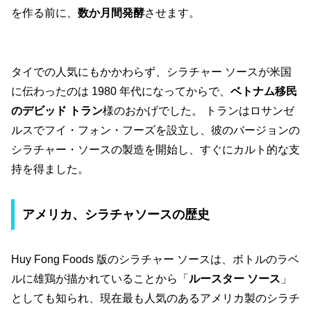
を作る前に、
数か月間発酵
させます。
タイでの人気にもかかわらず、シラチャー ソースが米国
に伝わったのは 1980 年代になってからで、
ベトナム移民
のデビッド トラン
様のおかげでした。 トランはロサンゼ
ルスでフイ・フォン・フーズを設立し、彼のバージョンの
シラチャー・ソースの製造を開始し、すぐにカルト的な支
持を得ました。
アメリカ、シラチャソースの歴史
Huy Fong Foods 版のシラチャー ソースは、ボトルのラベ
ルに雄鶏が描かれていることから「
ルースター ソース
」
としても知られ、現在最も人気のあるアメリカ製のシラチ