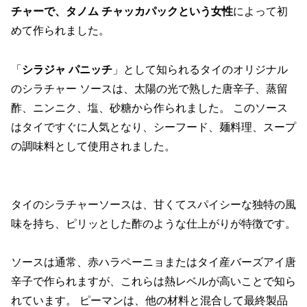
チャーで、タノム チャッカパックという女性
によって初
めて作られました。
「
シラジャ パニッチ
」として知られるタイのオリジナル
のシラチャー ソースは、太陽の光で熟した唐辛子、蒸留
酢、ニンニク、塩、砂糖から作られました。 このソース
はタイですぐに人気となり、シーフード、麺料理、スープ
の調味料として使用されました。
タイのシラチャーソースは、甘くてスパイシーな独特の風
味を持ち、ピリッとした酢のような仕上がりが特徴です。
ソースは通常、赤ハラペーニョまたはタイ産バーズアイ唐
辛子で作られますが、これらは熱レベルが高いことで知ら
れています。 ピーマンは、他の材料と混合して最終製品