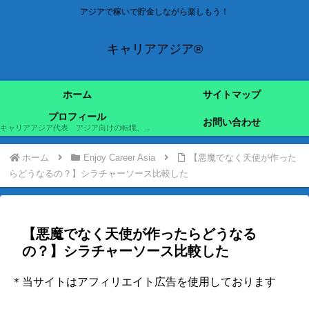
アジアで稼いで貯金しながら楽しもう！
キャリアアジア®
ホーム
サイトマップ
プロフィール
お問い合わせ
キャリアアジア代表 アジア向けの転職、移住を実現して稼いで楽しむことをテーマに活動中
ホーム
Enjoy Career Asia
【悪魔でなく天使が作った
らどうなるの？】シラチャーソース比較した
【悪魔でなく天使が作ったらどうなる
の？】シラチャーソース比較した
＊当サイトはアフィリエイト広告を使用しております