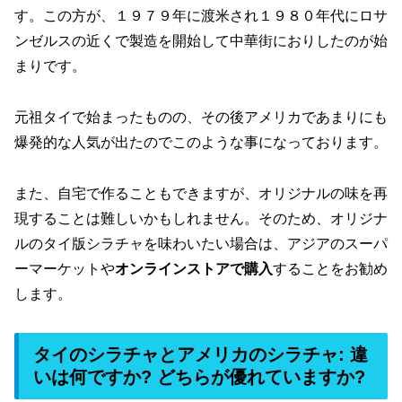
す。この方が、１９７９年に渡米され１９８０年代にロサ
ンゼルスの近くで製造を開始して中華街におりしたのが始
まりです。
元祖タイで始まったものの、その後アメリカであまりにも
爆発的な人気が出たのでこのような事になっております。
また、自宅で作ることもできますが、オリジナルの味を再
現することは難しいかもしれません。そのため、オリジナ
ルのタイ版シラチャを味わいたい場合は、アジアのスーパ
ーマーケットや
オンラインストアで購入
することをお勧め
します。
タイのシラチャとアメリカのシラチャ: 違
いは何ですか? どちらが優れていますか?