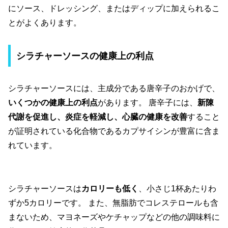
にソース、ドレッシング、またはディップに加えられるこ
とがよくあります。
シラチャーソースの健康上の利点
シラチャーソースには、主成分である唐辛子のおかげで、
いくつかの健康上の利点
があります。 唐辛子には、
新陳
代謝を促進し、炎症を軽減し、心臓の健康を改善
すること
が証明されている化合物であるカプサイシンが豊富に含ま
れています。
シラチャーソースは
カロリーも低く
、小さじ1杯あたりわ
ずか5カロリーです。 また、無脂肪でコレステロールも含
まないため、マヨネーズやケチャップなどの他の調味料に