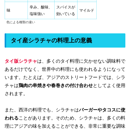
辛み、酸味、
スパイスが
味
マイルド
塩味強い
効いている
色による種類の違い
タイ産シラチャの料理上の意義
タイ版シラチャ
は、多くのタイ料理に欠かせない調味料で
あるだけでなく、世界中の料理にも使われるようになって
います。たとえば、アジアのストリートフードでは、シラ
チャは
鶏肉の串焼きや春巻きの付け合わせ
としてよく使用
されます。
また、西洋の料理でも、シラチャは
バーガーやタコスに使
われる
ことがあります。そのため、シラチャは、多くの料
理にアジアの味を加えることができる、非常に重要な調味