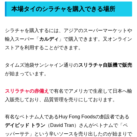
本場タイのシラチャを購入できる場所
シラチャを購入するには、アジアのスーパーマーケットや
輸入スーパー「
カルディ
」で購入できます。又オンライン
ストアを利用することができます。
タイムズ池袋サンシャイン通りの
スリラチャ自販機で販売
が始まっています。
スリラチャの赤備え
で有名でアメリカで生産して日本へ輸
入販売しており、品質管理を売りにしております。
有名なベトナム人であるHuy Fong Foodsの創設者である
デイビッド トラン
（David Tran）さんがベトナムで「ペ
ッパーサテ」という辛いソースを売り出したのが始まりで