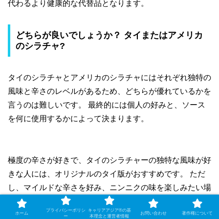
代わるより健康的な代替品となります。
どちらが良いでしょうか？ タイまたはアメリカ
のシラチャ?
タイのシラチャとアメリカのシラチャにはそれぞれ独特の
風味と辛さのレベルがあるため、どちらが優れているかを
言うのは難しいです。 最終的には個人の好みと、ソース
を何に使用するかによって決まります。
極度の辛さが好きで、タイのシラチャーの独特な風味が好
きな人には、オリジナルのタイ版がおすすめです。 ただ
し、マイルドな辛さを好み、ニンニクの味を楽しみたい場
合は、アメリカン シラチャが最適な調味料です。
プライバシーポリシ
キャリアアジア®の基
ホーム
お問い合わせ
著作権について
ー
本理念と運営者情報