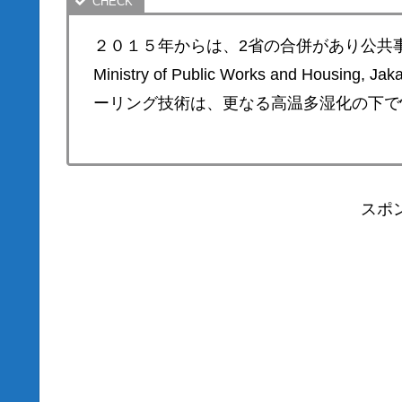
２０１５年からは、2省の合併があり公共事
Ministry of Public Works and H
ーリング技術は、更なる高温多湿化の下で
スポ