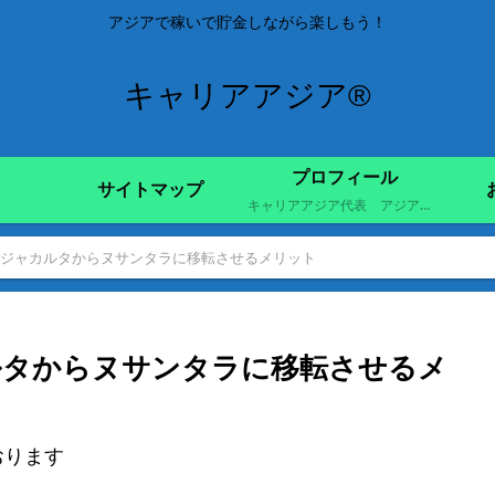
アジアで稼いで貯金しながら楽しもう！
キャリアアジア®
プロフィール
サイトマップ
キャリアアジア代表 アジア向けの転職、移住を実現して稼いで楽しむことをテーマに活動中
ジャカルタからヌサンタラに移転させるメリット
ルタからヌサンタラに移転させるメ
おります