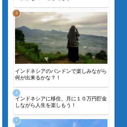
インドネシアのバンドンで楽しみながら
何が出来るかな？！
インドネシアに移住、月に１０万円貯金
しながら人生を楽しもう！