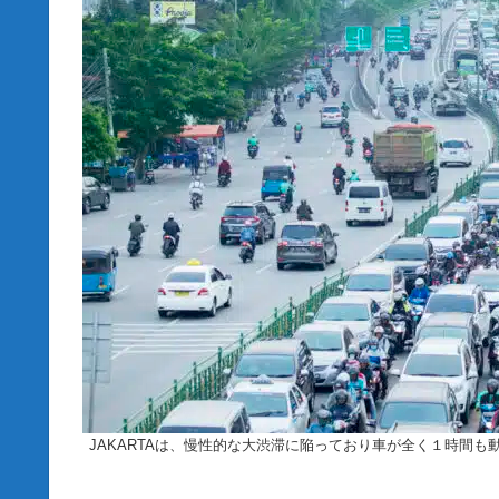
JAKARTAは、慢性的な大渋滞に陥っており車が全く１時間