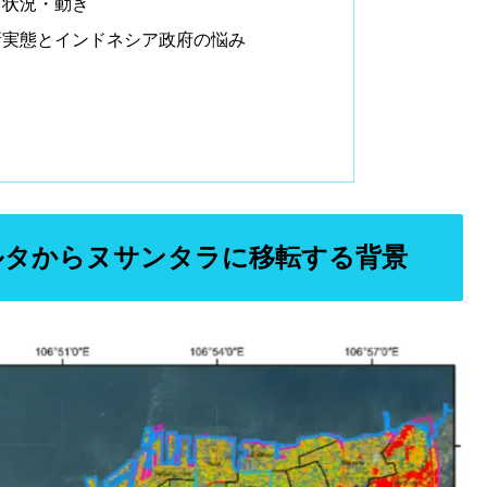
出状況・動き
新実態とインドネシア政府の悩み
ルタからヌサンタラに移転する背景