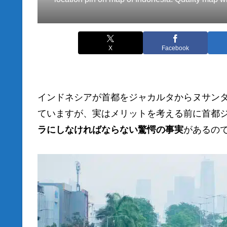
X
Facebook
インドネシアが首都をジャカルタからヌサン
ていますが、実はメリットを考える前に首都
ラにしなければならない驚愕の事実
があるの