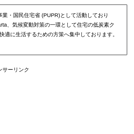
業・国民住宅省 (PUPR)として活動しており
ousing, Jakarta、気候変動対策の一環として住宅の低炭素ク
快適に生活するための方策へ集中しております。
ンサーリンク