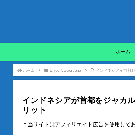
ホーム
ホーム
Enjoy Career Asia
インドネシアが首都を
インドネシアが首都をジャカ
リット
＊当サイトはアフィリエイト広告を使用して