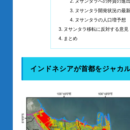
ヌサンタラへの外資の進
ヌサンタラ開発状況の最
ヌサンタラの人口増予想
ヌサンタラ移転に反対する意見
まとめ
インドネシアが首都をジャカ