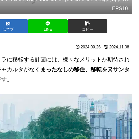
EPS10.
はてブ
LINE
コピー
2024.09.26
2024.11.08
タラに移転する計画には、様々なメリットが期待され
ジャカルタがなく
まったなしの移住、移転をヌサンタ
です。